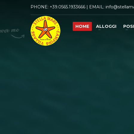
PHONE:
+39.0565.1933666
| EMAIL:
info@stellama
HOME
ALLOGGI
POS