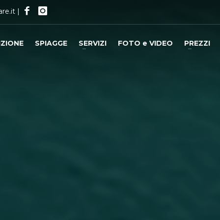
re.it
|
IZIONE
SPIAGGE
SERVIZI
FOTO e VIDEO
PREZZI