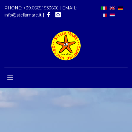
PHONE:
+39.0565.1933666
| EMAIL:
info@stellamare.it
|