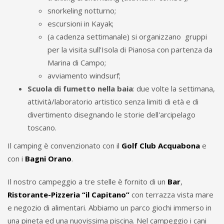
snorkeling notturno;
escursioni in Kayak;
(a cadenza settimanale) si organizzano gruppi
per la visita sull'Isola di Pianosa con partenza da
Marina di Campo;
avviamento windsurf;
Scuola di fumetto nella baia
: due volte la settimana,
attività/laboratorio artistico senza limiti di età e di
divertimento disegnando le storie dell'arcipelago
toscano.
Il camping è convenzionato con il
Golf Club Acquabona
e
con i
Bagni Orano
.
Il nostro campeggio a tre stelle è fornito di un
Bar
,
Ristorante-Pizzeria “il Capitano”
con terrazza vista mare
e negozio di alimentari. Abbiamo un parco giochi immerso in
una pineta ed una nuovissima piscina. Nel campeggio i cani