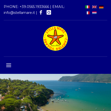
PHONE:
+39.0565.1933666
| EMAIL:
info@stellamare.it
|