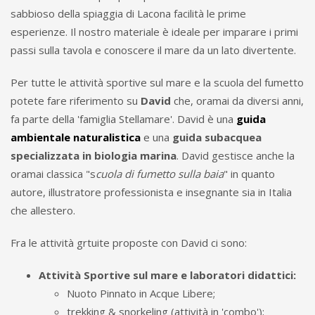
sabbioso della spiaggia di Lacona facilità le prime
esperienze. Il nostro materiale è ideale per imparare i primi
passi sulla tavola e conoscere il mare da un lato divertente.
Per tutte le attività sportive sul mare e la scuola del fumetto
potete fare riferimento su
David
che, oramai da diversi anni,
fa parte della 'famiglia Stellamare'. David è una
guida
ambientale naturalistica
e una
guida subacquea
specializzata in biologia marina
. David gestisce anche la
oramai classica "s
cuola di fumetto sulla baia
" in quanto
autore, illustratore professionista e insegnante sia in Italia
che allestero.
Fra le attività grtuite proposte con David ci sono:
Attività Sportive sul mare e laboratori didattici:
Nuoto Pinnato in Acque Libere;
trekking & snorkeling (attività in 'combo');