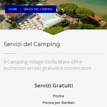
HOME
SERVIZI DEL CAMPING
Servizi del Camping
Il Camping Village Stella Mare offre
numerosi servizi gratuiti e convenzioni
Servizi Gratuiti
Piscina
Piscina per Bambini