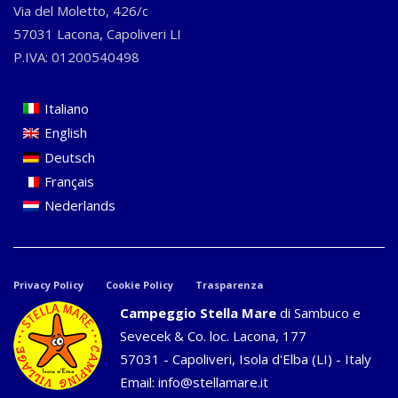
Via del Moletto, 426/c
57031 Lacona, Capoliveri LI
P.IVA: 01200540498
Italiano
English
Deutsch
Français
Nederlands
Privacy Policy
Cookie Policy
Trasparenza
Campeggio Stella Mare
di Sambuco e
Sevecek & Co. loc. Lacona, 177
57031 - Capoliveri, Isola d'Elba (LI) - Italy
Email:
info@stellamare.it