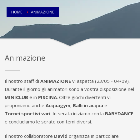
HOME
ANIMAZIONE
Animazione
Il nostro staff di
ANIMAZIONE
vi aspetta (23/05 - 04/09).
Durante il giorno gli animatori sono a vostra disposizione nel
MINICLUB
e in
PISCINA
. Oltre giochi divertenti vi
proponiamo anche
Acquagym
,
Balli in acqua
e
Tornei sportivi vari
. In serata iniziamo con la
BABYDANCE
e concludiamo le serate con temi diversi.
Il nostro collaboratore
David
organizza in particolare