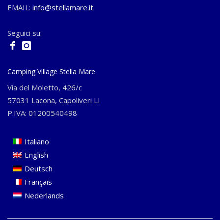
EMAIL:
info@stellamare.it
Seguici su:
Camping Village Stella Mare
Via del Moletto, 426/c
57031 Lacona, Capoliveri LI
P.IVA: 01200540498
Italiano
English
Deutsch
Français
Nederlands