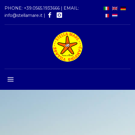
PHONE:
+39.0565.1933666
| EMAIL:
info@stellamare.it
|