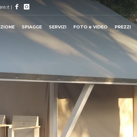
re.it
|
IZIONE
SPIAGGE
SERVIZI
FOTO e VIDEO
PREZZI