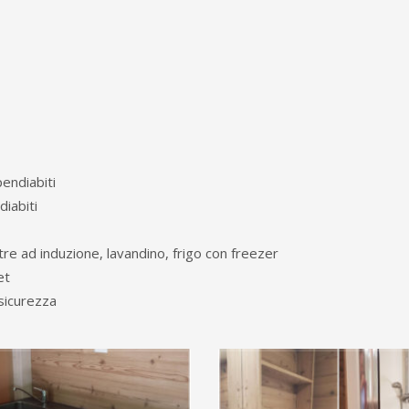
endiabiti
iabiti
tre ad induzione, lavandino, frigo con freezer
et
 sicurezza