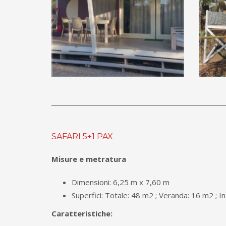
SAFARI 5+1 PAX
Misure e metratura
Dimensioni: 6,25 m x 7,60 m
Superfici: Totale: 48 m2 ; Veranda: 16 m2 ; I
Caratteristiche: