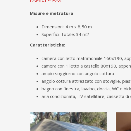
FAMILY 4 PAX
Misure e metratura
Dimensioni: 4 m x 8,50 m
Superfici: Totale: 34 m2
Caratteristiche:
camera con letto matrimoniale 160x190, app
camera con 1 letto a castello 80x190, append
ampio soggiorno con angolo cottura
angolo cottura attrezzato con stoviglie, pias
bagno con finestra, lavabo, doccia, WC e bid
aria condizionata, TV satellitare, cassetta di