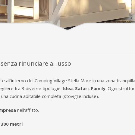
senza rinunciare al lusso
e all'interno del Camping Village Stella Mare in una zona tranquill
egliere fra 3 diverse tipologie:
Idea
,
Safari
,
Family
. Ogni struttur
una cucina abitabile completa (stoviglie incluse).
ompresa
nell'affitto.
 300 metri
.