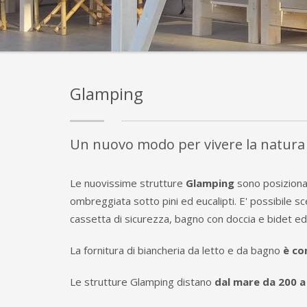
Glamping
Un nuovo modo per vivere la natura 
Le nuovissime strutture
Glamping
sono posizionat
ombreggiata sotto pini ed eucalipti. E' possibile sc
cassetta di sicurezza, bagno con doccia e bidet ed 
La fornitura di biancheria da letto e da bagno
è c
Le strutture Glamping distano
dal mare da 200 a