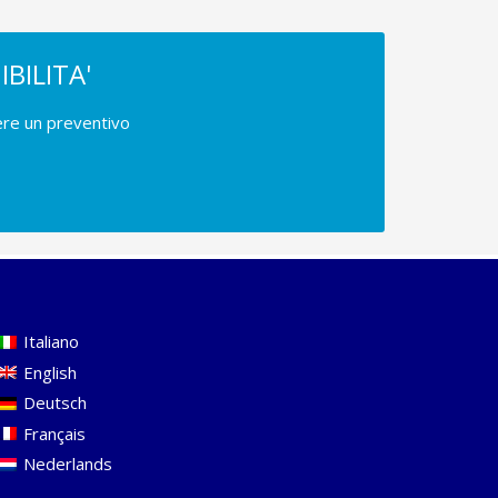
IBILITA'
dere un preventivo
Italiano
English
Deutsch
Français
Nederlands