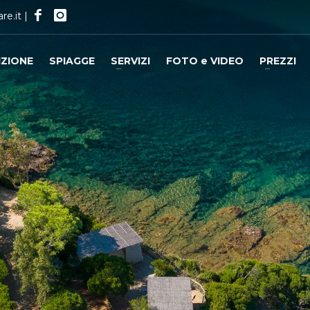
re.it
|
IZIONE
SPIAGGE
SERVIZI
FOTO e VIDEO
PREZZI