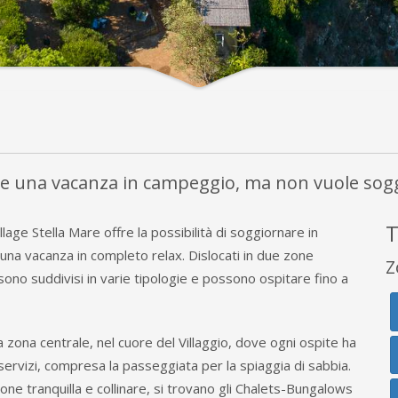
re una vacanza in campeggio, ma non vuole sogg
T
llage Stella Mare offre la possibilità di soggiornare in
 una vacanza in completo relax. Dislocati in due zone
Z
sono suddivisi in varie tipologie e possono ospitare fino a
 zona centrale, nel cuore del Villaggio, dove ogni ospite ha
i servizi, compresa la passeggiata per la spiaggia di sabbia.
ne tranquilla e collinare, si trovano gli Chalets-Bungalows