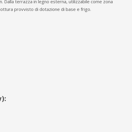
. Dalla terrazza in legno esterna, utilizzabile come zona
cottura provvisto di dotazione di base e frigo.
w):