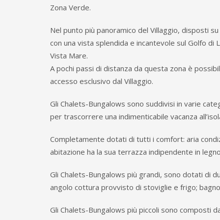
Zona Verde.
Nel punto più panoramico del Villaggio, disposti 
con una vista splendida e incantevole sul Golfo di 
Vista Mare.
A pochi passi di distanza da questa zona è possibi
accesso esclusivo dal Villaggio.
Gli Chalets-Bungalows sono suddivisi in varie categ
per trascorrere una indimenticabile vacanza all’isol
Completamente dotati di tutti i comfort: aria condiz
abitazione ha la sua terrazza indipendente in legn
Gli Chalets-Bungalows più grandi, sono dotati di d
angolo cottura provvisto di stoviglie e frigo; bagn
Gli Chalets-Bungalows più piccoli sono composti da