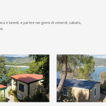
)
ca e lunedì, e partire nei giorni di venerdì, sabato,
i.