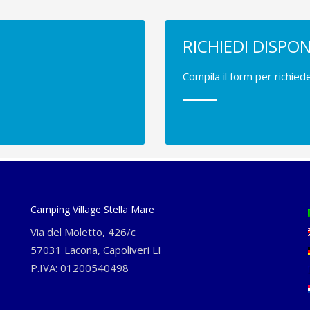
RICHIEDI DISPON
Compila il form per richie
Camping Village Stella Mare
Via del Moletto, 426/c
57031 Lacona, Capoliveri LI
P.IVA: 01200540498