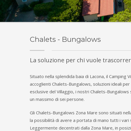
Chalets - Bungalows
La soluzione per chi vuole trascorre
Situato nella splendida baia di Lacona, il Camping Vi
accoglienti Chalets-Bungalows, soluzioni ideali per
esclusive del Villaggio, i nostri Chalets-Bungalows 
un massimo di sei persone.
Gli Chalets-Bungalows Zona Mare sono situati nella
la possibilità di avere a portata di mano tutti i var
Leggermente decentrati dalla Zona Mare, in posizio