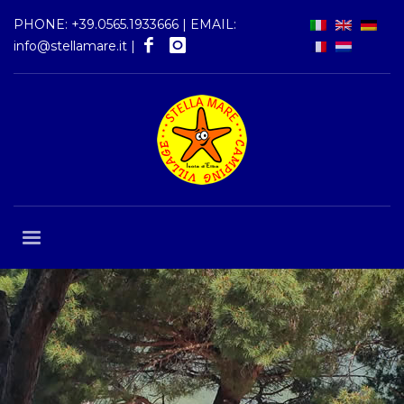
PHONE:
+39.0565.1933666
| EMAIL:
info@stellamare.it
|