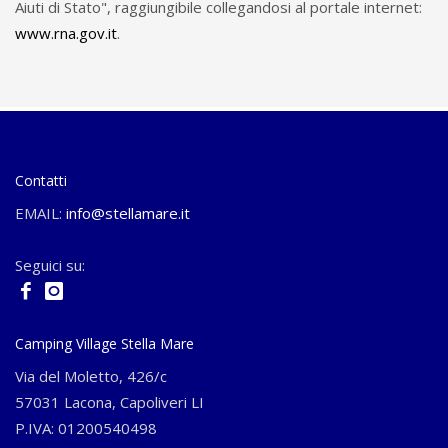
Aiuti di Stato", raggiungibile collegandosi al portale internet:
www.rna.gov.it
.
Contatti
EMAIL:
info@stellamare.it
Seguici su:
Camping Village Stella Mare
Via del Moletto, 426/c
57031 Lacona, Capoliveri LI
P.IVA: 01200540498