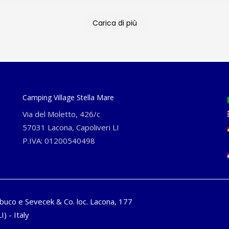
Carica di più
Camping Village Stella Mare
Via del Moletto, 426/c
57031 Lacona, Capoliveri LI
P.IVA: 01200540498
buco e Sevecek & Co. loc. Lacona, 177
I) - Italy