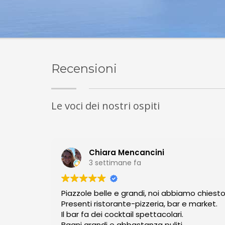
Recensioni
Le voci dei nostri ospiti
Chiara Mencancini
3 settimane fa
Piazzole belle e grandi, noi abbiamo chiest
Presenti ristorante-pizzeria, bar e market.
Il bar fa dei cocktail spettacolari.
Bagni grandi e abbastanza puliti.