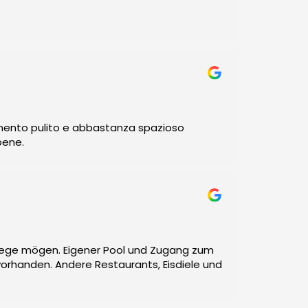
mento pulito e abbastanza spazioso
bene.
 Wege mögen. Eigener Pool und Zugang zum
vorhanden. Andere Restaurants, Eisdiele und