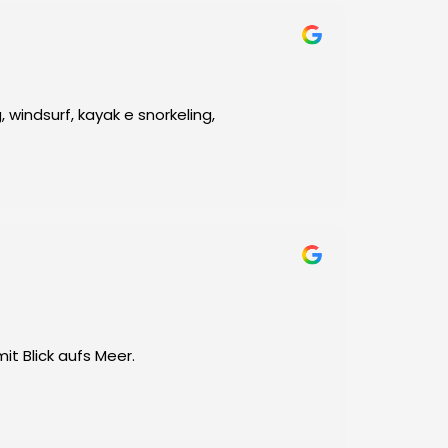
 windsurf, kayak e snorkeling,
t Blick aufs Meer.