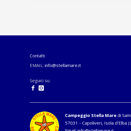
Contatti
EMAIL:
info@stellamare.it
Seguici su:
Campeggio Stella Mare
di Sam
57031 - Capoliveri, Isola d'Elba (L
Email:
info@stellamare.it