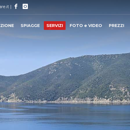
re.it
|
IZIONE
SPIAGGE
SERVIZI
FOTO e VIDEO
PREZZI