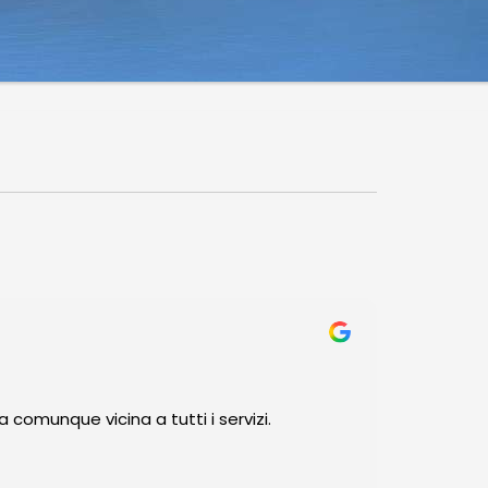
comunque vicina a tutti i servizi.