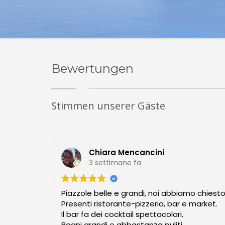
Bewertungen
Stimmen unserer Gäste
Chiara Mencancini
3 settimane fa
Piazzole belle e grandi, noi abbiamo chiest
Presenti ristorante-pizzeria, bar e market.
Il bar fa dei cocktail spettacolari.
Bagni grandi e abbastanza puliti.