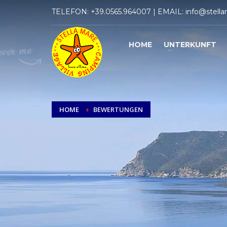
TELEFON:
+39.0565.964007
| EMAIL:
info@stella
HOME
UNTERKUNFT
HOME
BEWERTUNGEN