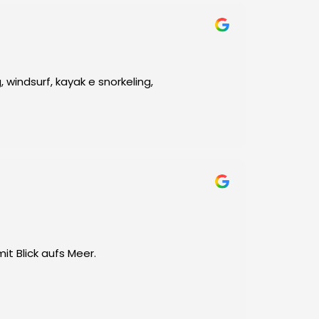
 windsurf, kayak e snorkeling,
t Blick aufs Meer.