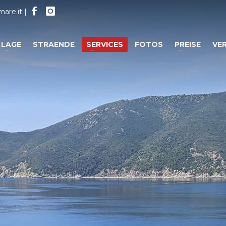
mare.it
|
LAGE
STRAENDE
SERVICES
FOTOS
PREISE
VE