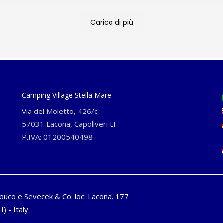
Carica di più
Camping Village Stella Mare
Via del Moletto, 426/c
57031 Lacona, Capoliveri LI
P.IVA: 01200540498
buco e Sevecek & Co. loc. Lacona, 177
I) - Italy