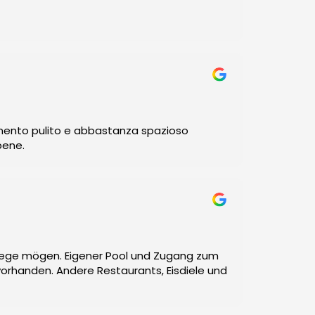
mento pulito e abbastanza spazioso
bene.
 Wege mögen. Eigener Pool und Zugang zum
vorhanden. Andere Restaurants, Eisdiele und