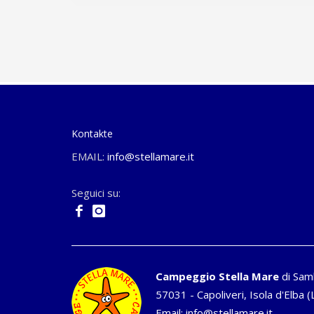
Kontakte
EMAIL:
info@stellamare.it
Seguici su:
Campeggio Stella Mare
di Sam
57031 - Capoliveri, Isola d'Elba (L
Email:
info@stellamare.it