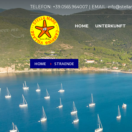
TELEFON:
+39.0565.964007
| EMAIL:
info@stella
HOME
UNTERKUNFT
HOME
STRAENDE