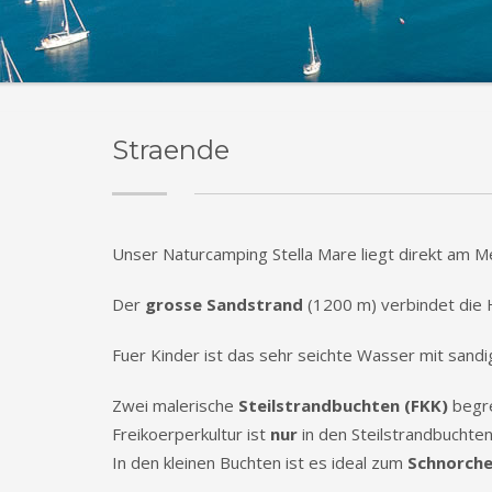
Straende
Unser Naturcamping Stella Mare liegt direkt am 
Der
grosse Sandstrand
(1200 m) verbindet die Ha
Fuer Kinder ist das sehr seichte Wasser mit sand
Zwei malerische
Steilstrandbuchten (FKK)
begre
Freikoerperkultur ist
nur
in den Steilstrandbuchten
In den kleinen Buchten ist es ideal zum
Schnorche