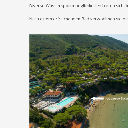
Diverse Wassersportmoeglichkeiten bieten sich de
Nach einem erfrischenden Bad verwoehnen sie me