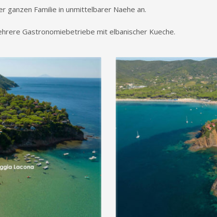
r ganzen Familie in unmittelbarer Naehe an.
hrere Gastronomiebetriebe mit elbanischer Kueche.