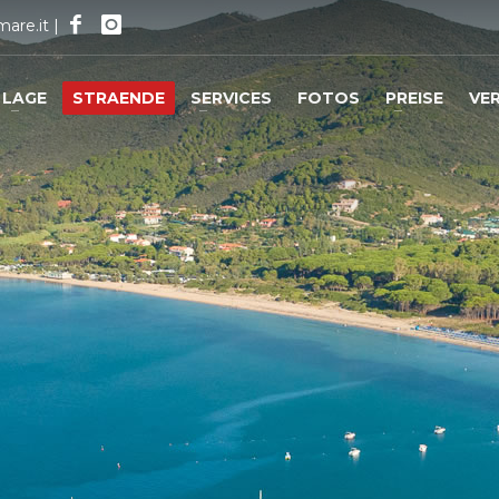
mare.it
|
LAGE
STRAENDE
SERVICES
FOTOS
PREISE
VE