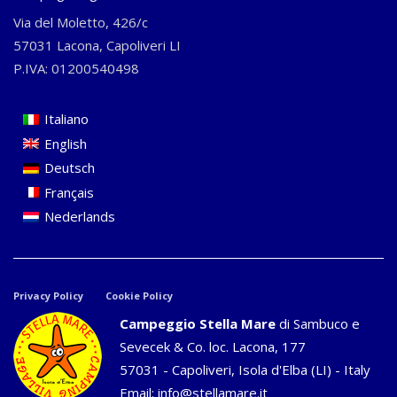
Via del Moletto, 426/c
57031 Lacona, Capoliveri LI
P.IVA: 01200540498
Italiano
English
Deutsch
Français
Nederlands
Privacy Policy
Cookie Policy
Campeggio Stella Mare
di Sambuco e
Sevecek & Co. loc. Lacona, 177
57031 - Capoliveri, Isola d'Elba (LI) - Italy
Email:
info@stellamare.it