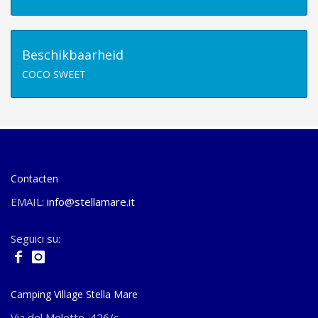
Beschikbaarheid
COCO SWEET
Contacten
EMAIL:
info@stellamare.it
Seguici su:
Camping Village Stella Mare
Via del Moletto, 426/c