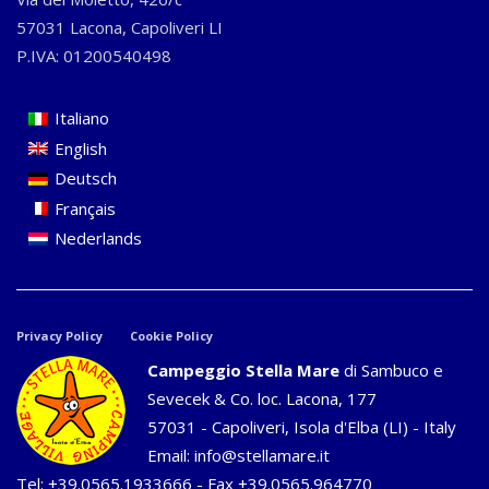
57031 Lacona, Capoliveri LI
P.IVA: 01200540498
Italiano
English
Deutsch
Français
Nederlands
Privacy Policy
Cookie Policy
Campeggio Stella Mare
di Sambuco e
Sevecek & Co. loc. Lacona, 177
57031 - Capoliveri, Isola d'Elba (LI) - Italy
Email:
info@stellamare.it
Tel:
+39.0565.1933666
- Fax +39.0565.964770