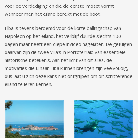
voor de verdediging en die de eerste impact vormt
wanneer men het eiland bereikt met de boot.
Elba is tevens beroemd voor de korte ballingschap van
Napoleon op het eiland, het verblijf duurde slechts 100
dagen maar heeft een diepe invloed nagelaten. De getuigen
daarvan zijn de twee villa’s in Portoferraio van essentiele
historische betekenis. Aan het licht van dit alles, de
motivaties die u naar Elba kunnen brengen zijn veelvoudig,
dus laat u zich deze kans niet ontgrijpen om dit schitterende
eiland te leren kennen.