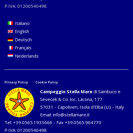
P.IVA: 01200540498
Italiano
English
Deutsch
Français
Nederlands
Privacy Policy
Cookie Policy
Campeggio Stella Mare
di Sambuco e
Sevecek & Co. loc. Lacona, 177
57031 - Capoliveri, Isola d'Elba (LI) - Italy
Email:
info@stellamare.it
Tel:
+39.0565.1933666
- Fax +39.0565.964770
P.IVA: 01200540498