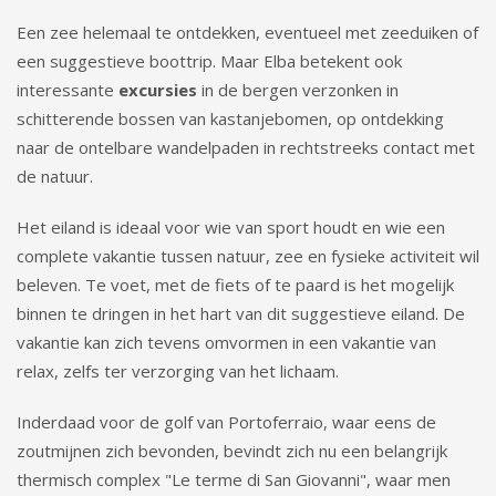
Een zee helemaal te ontdekken, eventueel met zeeduiken of
een suggestieve boottrip. Maar Elba betekent ook
interessante
excursies
in de bergen verzonken in
schitterende bossen van kastanjebomen, op ontdekking
naar de ontelbare wandelpaden in rechtstreeks contact met
de natuur.
Het eiland is ideaal voor wie van sport houdt en wie een
complete vakantie tussen natuur, zee en fysieke activiteit wil
beleven. Te voet, met de fiets of te paard is het mogelijk
binnen te dringen in het hart van dit suggestieve eiland. De
vakantie kan zich tevens omvormen in een vakantie van
relax, zelfs ter verzorging van het lichaam.
Inderdaad voor de golf van Portoferraio, waar eens de
zoutmijnen zich bevonden, bevindt zich nu een belangrijk
thermisch complex "Le terme di San Giovanni", waar men