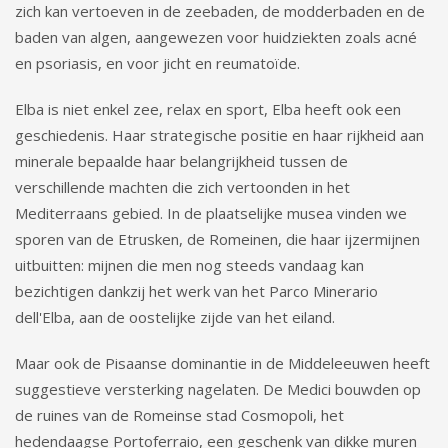
zich kan vertoeven in de zeebaden, de modderbaden en de
baden van algen, aangewezen voor huidziekten zoals acné
en psoriasis, en voor jicht en reumatoïde.
Elba is niet enkel zee, relax en sport, Elba heeft ook een
geschiedenis. Haar strategische positie en haar rijkheid aan
minerale bepaalde haar belangrijkheid tussen de
verschillende machten die zich vertoonden in het
Mediterraans gebied. In de plaatselijke musea vinden we
sporen van de Etrusken, de Romeinen, die haar ijzermijnen
uitbuitten: mijnen die men nog steeds vandaag kan
bezichtigen dankzij het werk van het Parco Minerario
dell'Elba, aan de oostelijke zijde van het eiland.
Maar ook de Pisaanse dominantie in de Middeleeuwen heeft
suggestieve versterking nagelaten. De Medici bouwden op
de ruines van de Romeinse stad Cosmopoli, het
hedendaagse Portoferraio, een geschenk van dikke muren