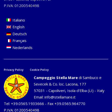
P.IVA: 01200540498
Italiano
English
Deutsch
Français
Nederlands
Privacy Policy
Cookie Policy
Campeggio Stella Mare
di Sambuco e
Sevecek & Co. loc. Lacona, 177
57031 - Capoliveri, Isola d'Elba (LI) - Italy
Email:
info@stellamare.it
Tel:
+39.0565.1933666
- Fax +39.0565.964770
P.IVA: 01200540498