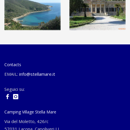
Contacts
EMAIL:
info@stellamare.it
Seguici su:
Camping Village Stella Mare
Via del Moletto, 426/c
57031 Lacona, Capoliveri LI