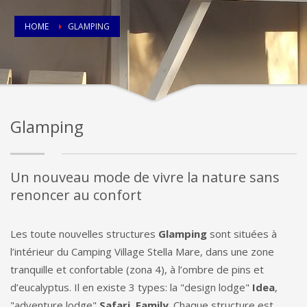
HOME
GLAMPING
Glamping
Un nouveau mode de vivre la nature sans
renoncer au confort
Les toute nouvelles structures
Glamping
sont situées à
l’intérieur du Camping Village Stella Mare, dans une zone
tranquille et confortable (zona 4), à l’ombre de pins et
d’eucalyptus. Il en existe 3 types: la "design lodge"
Idea
,
"adventure lodge"
Safari
,
Family
. Chaque structure est