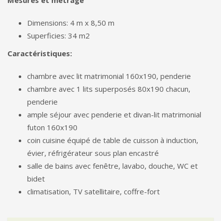
Mesures et métrage
Dimensions: 4 m x 8,50 m
Superficies: 34 m2
Caractéristiques:
chambre avec lit matrimonial 160x190, penderie
chambre avec 1 lits superposés 80x190 chacun,
penderie
ample séjour avec penderie et divan-lit matrimonial
futon 160x190
coin cuisine équipé de table de cuisson à induction,
évier, réfrigérateur sous plan encastré
salle de bains avec fenêtre, lavabo, douche, WC et
bidet
climatisation, TV satellitaire, coffre-fort