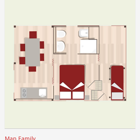
Map Family