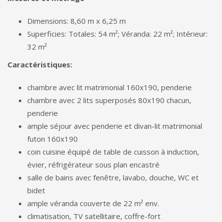
Dimensions: 8,60 m x 6,25 m
Superficies: Totales: 54 m²; Véranda: 22 m²; Intérieur:
32 m²
Caractéristiques:
chambre avec lit matrimonial 160x190, penderie
chambre avec 2 lits superposés 80x190 chacun,
penderie
ample séjour avec penderie et divan-lit matrimonial
futon 160x190
coin cuisine équipé de table de cuisson à induction,
évier, réfrigérateur sous plan encastré
salle de bains avec fenêtre, lavabo, douche, WC et
bidet
ample véranda couverte de 22 m² env.
climatisation, TV satellitaire, coffre-fort