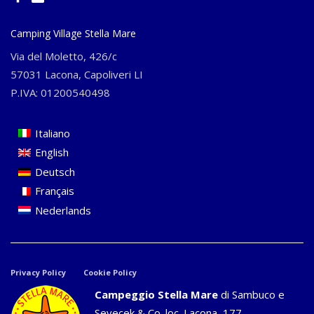
Camping Village Stella Mare
Via del Moletto, 426/c
57031 Lacona, Capoliveri LI
P.IVA: 01200540498
Italiano
English
Deutsch
Français
Nederlands
Privacy Policy
Cookie Policy
Campeggio Stella Mare
di Sambuco e
Sevecek & Co. loc. Lacona, 177