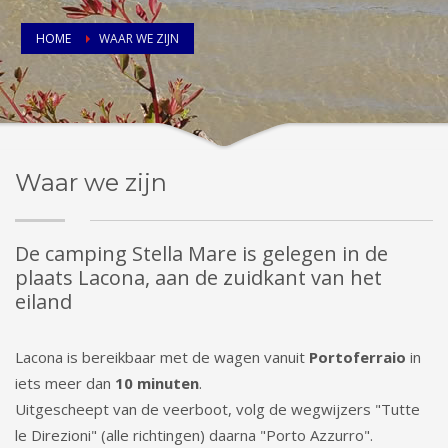
HOME
WAAR WE ZIJN
Waar we zijn
De camping Stella Mare is gelegen in de
plaats Lacona, aan de zuidkant van het
eiland
Lacona is bereikbaar met de wagen vanuit
Portoferraio
in
iets meer dan
10 minuten
.
Uitgescheept van de veerboot, volg de wegwijzers "Tutte
le Direzioni" (alle richtingen) daarna "Porto Azzurro".