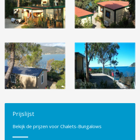
Prijslijst
Bekijk de prijzen voor Chalets-Bungalows