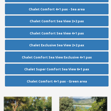
Chalet Comfort 4+1 pax - Sea area
Chalet Comfort Sea View 2+2 pax
Chalet Comfort Sea View 4+1 pax
Chalet Exclusive Sea View 2+2 pax
Chalet Comfort Sea View Exclusive 4+1 pax
Chalet Super Comfort Sea View 6+1 pax
Chalet Comfort 4+1 pax - Green area