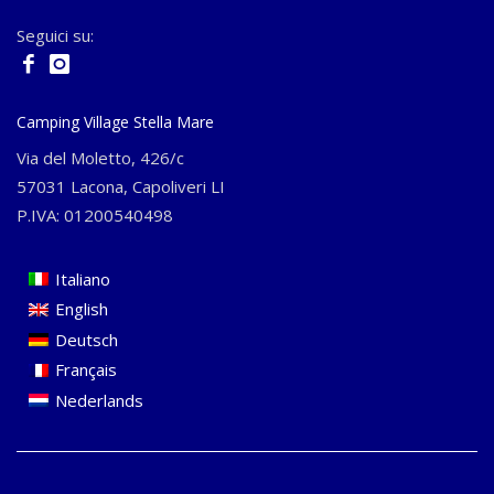
Seguici su:
Camping Village Stella Mare
Via del Moletto, 426/c
57031 Lacona, Capoliveri LI
P.IVA: 01200540498
Italiano
English
Deutsch
Français
Nederlands