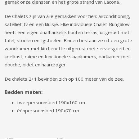
gemak onze diensten en het grote strand van Lacona.
De Chalets zijn van alle gemakken voorzien: airconditioning,
satelliet-tv en een kluisje. Elke individuele Chalet-Bungalow
heeft een eigen onafhankelijk houten terras, uitgerust met
tafel, stoelen en ligstoelen. Binnen bestaan ​​ze uit een grote
woonkamer met kitchenette uitgerust met serviesgoed en
koelkast, ruime en functionele slaapkamers, badkamer met
douche, bidet en haardroger.
De chalets 2+1 bevinden zich op 100 meter van de zee.
Bedden maten:
tweepersoonsbed 190x160 cm
éénpersoonsbed 190x70 cm