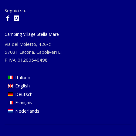
Seguici su:
Camping Village Stella Mare
Via del Moletto, 426/c
57031 Lacona, Capoliveri LI
P.IVA: 01200540498
Italiano
English
Deutsch
Français
Nederlands