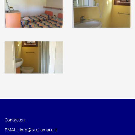
Contacten
EMAIL:
info@stellamare.it