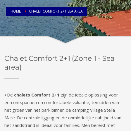
HOME
CHALET COMFORT 2+1 SEA AREA
Chalet Comfort 2+1 (Zone 1 - Sea
area)
>De
chalets Comfort 2+1
zijn de ideale oplossing voor
een ontspannen en comfortabele vakantie, temidden van
het groen van het park binnen de camping Village Stella
Mare. De centrale ligging en de onmiddellijke nabijheid van
het zandstrand is ideaal voor families. Men bereikt met