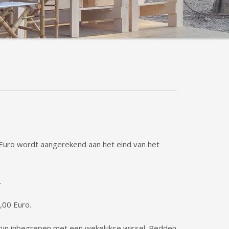
 Euro wordt aangerekend aan het eind van het
.
7,00 Euro.
jn inbegrepen met een wekelijkse wissel. Bedden