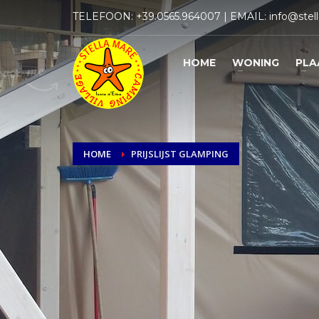
TELEFOON:
+39.0565.964007
| EMAIL:
info@stell
HOME
WONING
PLA
HOME
PRIJSLIJST GLAMPING