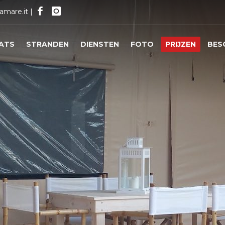
amare.it
|
ATS
STRANDEN
DIENSTEN
FOTO
PRIJZEN
BES