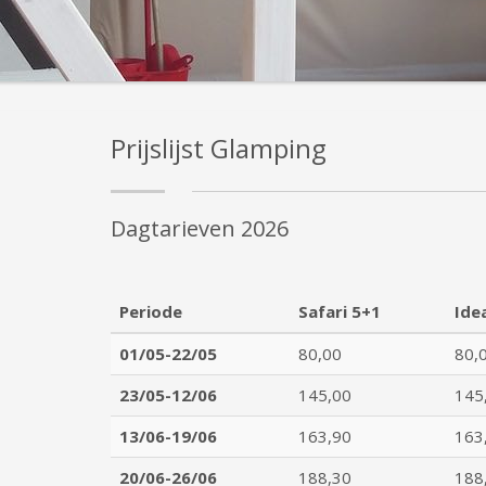
Prijslijst Glamping
Dagtarieven 2026
Periode
Safari 5+1
Ide
01/05-22/05
80,00
80,
23/05-12/06
145,00
145
13/06-19/06
163,90
163
20/06-26/06
188,30
188