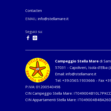
Contacten
EMAIL:
info@stellamare.it
Seguici su:
Campeggio Stella Mare
di Sam
57031 - Capoliveri, Isola d'Elba (L
Email:
info@stellamare.it
Tel:
+39.0565.1933666
- Fax +3
P.IVA: 01200540498
CIN Campeggio Stella Mare: IT049004B10L7PKC
CIN Appartamenti Stella Mare: IT049004B4BA2