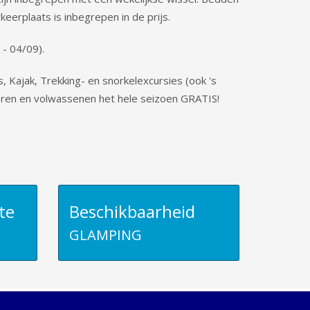
rkeerplaats is inbegrepen in de prijs.
 - 04/09).
 Kajak, Trekking- en snorkelexcursies (ook 's
deren en volwassenen het hele seizoen GRATIS!
te
Beschikbaarheid
GLAMPING