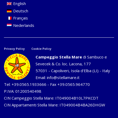
English
Deutsch
Français
Nederlands
Privacy Policy
Cookie Policy
Campeggio Stella Mare
di Sambuco e
Sevecek & Co. loc. Lacona, 177
57031 - Capoliveri, Isola d'Elba (LI) - Italy
Email:
info@stellamare.it
Tel:
+39.0565.1933666
- Fax +39.0565.964770
P.IVA: 01200540498
CIN Campeggio Stella Mare: IT049004B10L7PKCDT
CIN Appartamenti Stella Mare: IT049004B4BA26DHGW