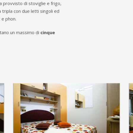
provvisto di stoviglie e frigo,
tripla con due letti singoli ed
t e phon.
pitano un massimo di
cinque