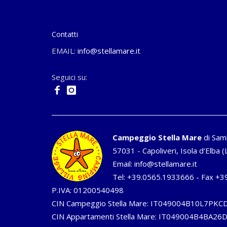
Contatti
EMAIL:
info@stellamare.it
Seguici su:
Campeggio Stella Mare
di Sam
57031 - Capoliveri, Isola d'Elba (L
Email:
info@stellamare.it
Tel:
+39.0565.1933666
- Fax +3
P.IVA: 01200540498
CIN Campeggio Stella Mare: IT049004B10L7PKC
CIN Appartamenti Stella Mare: IT049004B4BA2