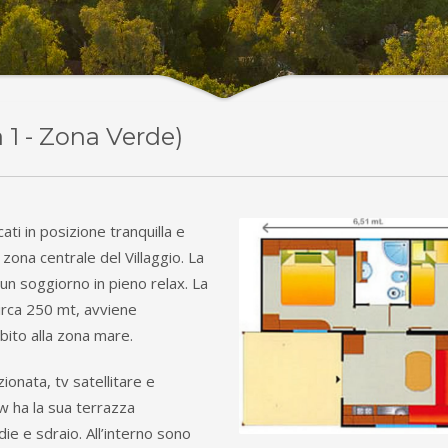
 1 - Zona Verde)
ati in posizione tranquilla e
zona centrale del Villaggio. La
n soggiorno in pieno relax. La
circa 250 mt, avviene
ito alla zona mare.
ionata, tv satellitare e
w ha la sua terrazza
ie e sdraio. All’interno sono