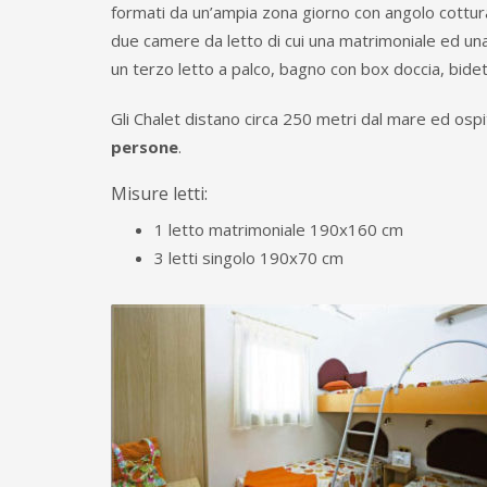
formati da un’ampia zona giorno con angolo cottura 
due camere da letto di cui una matrimoniale ed una 
un terzo letto a palco, bagno con box doccia, bide
Gli Chalet distano circa 250 metri dal mare ed os
persone
.
Misure letti:
1 letto matrimoniale 190x160 cm
3 letti singolo 190x70 cm