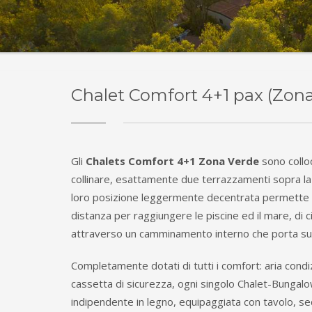
Chalet Comfort 4+1 pax (Zona
Gli
Chalets Comfort 4+1 Zona Verde
sono colloc
collinare, esattamente due terrazzamenti sopra la 
loro posizione leggermente decentrata permette u
distanza per raggiungere le piscine ed il mare, di 
attraverso un camminamento interno che porta sub
Completamente dotati di tutti i comfort: aria condiz
cassetta di sicurezza, ogni singolo Chalet-Bungalo
indipendente in legno, equipaggiata con tavolo, sed