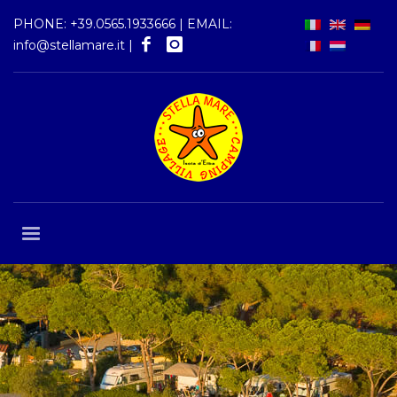
PHONE:
+39.0565.1933666
| EMAIL:
info@stellamare.it
|