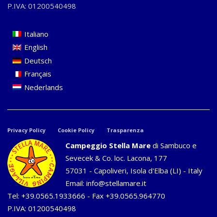
P.IVA: 01200540498
Italiano
English
Deutsch
Français
Nederlands
Privacy Policy
Cookie Policy
Trasparenza
Campeggio Stella Mare
di Sambuco e
Sevecek & Co. loc. Lacona, 177
57031 - Capoliveri, Isola d'Elba (LI) - Italy
Email:
info@stellamare.it
Tel:
+39.0565.1933666
- Fax +39.0565.964770
P.IVA: 01200540498