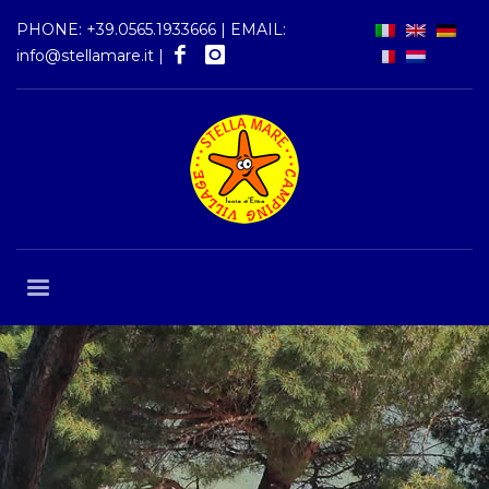
PHONE:
+39.0565.1933666
| EMAIL:
info@stellamare.it
|