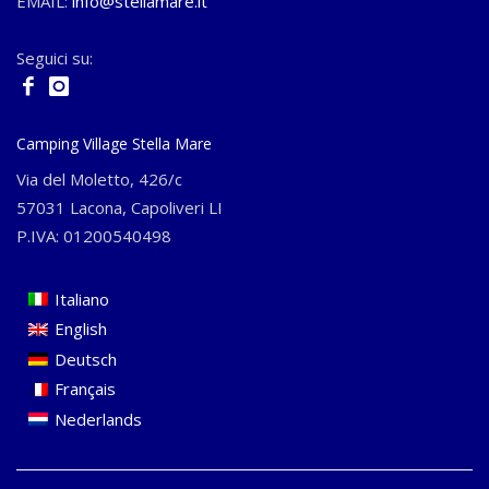
EMAIL:
info@stellamare.it
Seguici su:
Camping Village Stella Mare
Via del Moletto, 426/c
57031 Lacona, Capoliveri LI
P.IVA: 01200540498
Italiano
English
Deutsch
Français
Nederlands