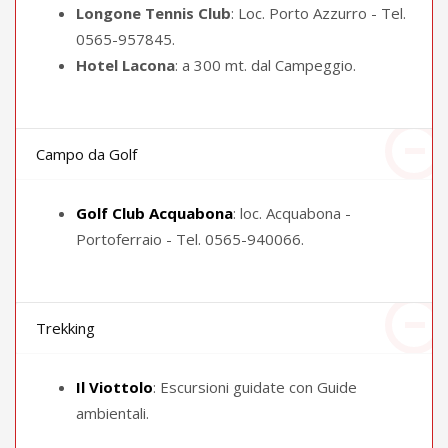
Longone Tennis Club
: Loc. Porto Azzurro - Tel.
0565-957845.
Hotel Lacona
: a 300 mt. dal Campeggio.
Campo da Golf
Golf Club Acquabona
: loc. Acquabona -
Portoferraio - Tel. 0565-940066.
Trekking
Il Viottolo
: Escursioni guidate con Guide
ambientali.