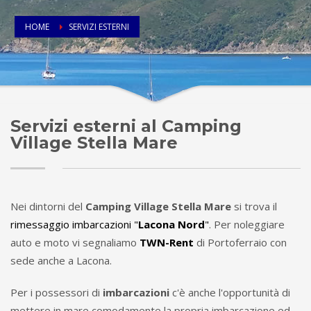
HOME
SERVIZI ESTERNI
Servizi esterni al Camping
Village Stella Mare
Nei dintorni del
Camping Village Stella Mare
si trova il
rimessaggio imbarcazioni "
Lacona Nord
"
. Per noleggiare
auto e moto vi segnaliamo
TWN-Rent
di Portoferraio con
sede anche a Lacona.
Per i possessori di
imbarcazioni
c'è anche l'opportunità di
mettere in mare comodamente la propria imbarcazione ed