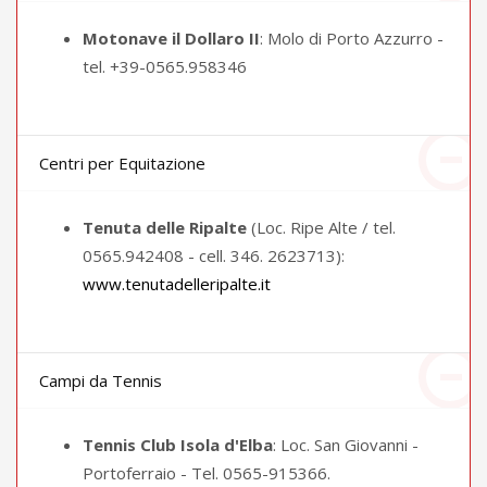
Motonave il Dollaro II
: Molo di Porto Azzurro -
tel. +39-0565.958346
Centri per Equitazione
Tenuta delle Ripalte
(Loc. Ripe Alte / tel.
0565.942408 - cell. 346. 2623713):
www.tenutadelleripalte.it
Campi da Tennis
Tennis Club Isola d'Elba
: Loc. San Giovanni -
Portoferraio - Tel. 0565-915366.