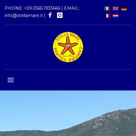
PHONE:
+39.0565.1933666
| EMAIL:
info@stellamare.it
|