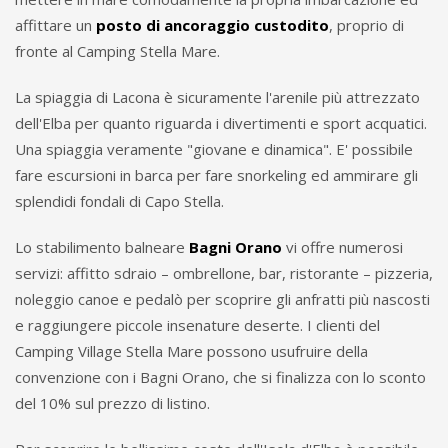
affittare un
posto di ancoraggio custodito
, proprio di
fronte al Camping Stella Mare.
La spiaggia di Lacona è sicuramente l'arenile più attrezzato
dell'Elba per quanto riguarda i divertimenti e sport acquatici.
Una spiaggia veramente "giovane e dinamica". E' possibile
fare escursioni in barca per fare snorkeling ed ammirare gli
splendidi fondali di Capo Stella.
Lo stabilimento balneare
Bagni Orano
vi offre numerosi
servizi: affitto sdraio – ombrellone, bar, ristorante – pizzeria,
noleggio canoe e pedalò per scoprire gli anfratti più nascosti
e raggiungere piccole insenature deserte. I clienti del
Camping Village Stella Mare possono usufruire della
convenzione con i Bagni Orano, che si finalizza con lo sconto
del 10% sul prezzo di listino.