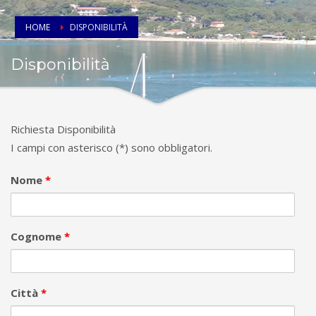
HOME
DISPONIBILITÀ
Disponibilità
Richiesta Disponibilità
I campi con asterisco (*) sono obbligatori.
Nome
*
Cognome
*
Città
*