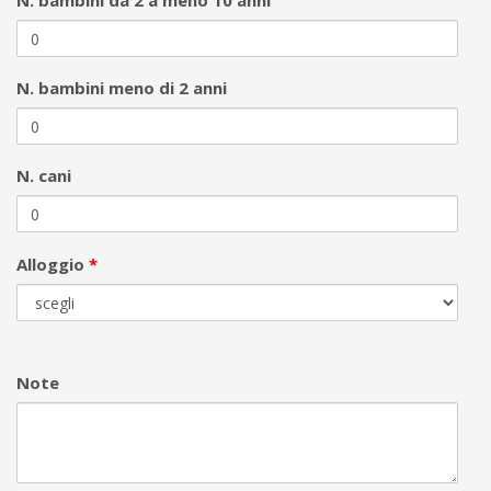
N. bambini da 2 a meno 10 anni
N. bambini meno di 2 anni
N. cani
Alloggio
*
Note