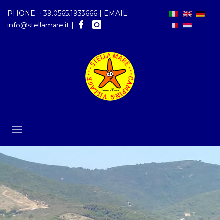
PHONE:
+39.0565.1933666
| EMAIL:
info@stellamare.it
|