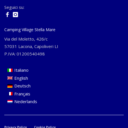
Seguici su:
Camping Village Stella Mare
Via del Moletto, 426/c
57031 Lacona, Capoliveri LI
P.IVA: 01200540498
Italiano
English
Deutsch
Français
Nederlands
Privacy Policy
Cookie Policy