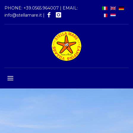
PHONE:
+39.0565.964007
| EMAIL:
info@stellamare.it
|