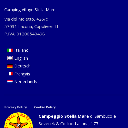
Camping Village Stella Mare
Via del Moletto, 426/c
57031 Lacona, Capoliveri LI
P.IVA: 01200540498
Italiano
English
Deutsch
Français
Nederlands
Privacy Policy
Cookie Policy
Campeggio Stella Mare
di Sambuco e
Sevecek & Co. loc. Lacona, 177