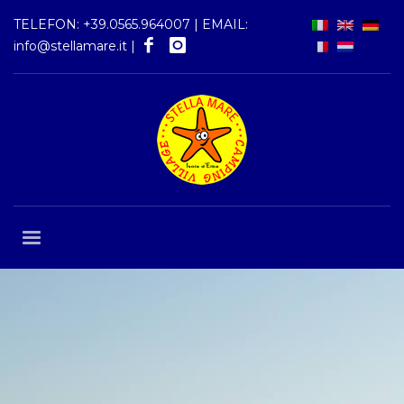
TELEFON:
+39.0565.964007
| EMAIL:
info@stellamare.it
|