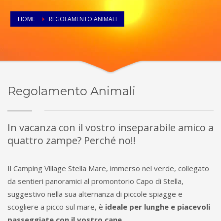
HOME
REGOLAMENTO ANIMALI
Regolamento Animali
In vacanza con il vostro inseparabile amico a
quattro zampe? Perché no!!
Il Camping Village Stella Mare, immerso nel verde, collegato
da sentieri panoramici al promontorio Capo di Stella,
suggestivo nella sua alternanza di piccole spiagge e
scogliere a picco sul mare, è
ideale per lunghe e piacevoli
passeggiate con il vostro cane
.