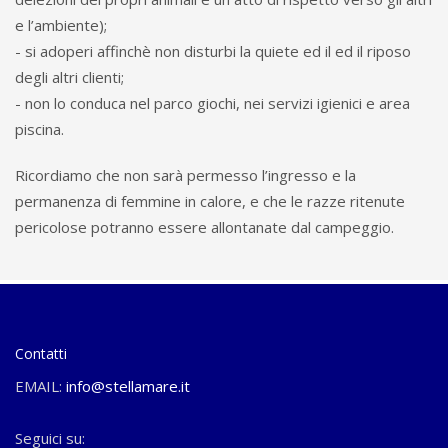
e l’ambiente);
- si adoperi affinchè non disturbi la quiete ed il ed il riposo
degli altri clienti;
- non lo conduca nel parco giochi, nei servizi igienici e area
piscina.
Ricordiamo che non sarà permesso l’ingresso e la
permanenza di femmine in calore, e che le razze ritenute
pericolose potranno essere allontanate dal campeggio.
Contatti
EMAIL:
info@stellamare.it
Seguici su: