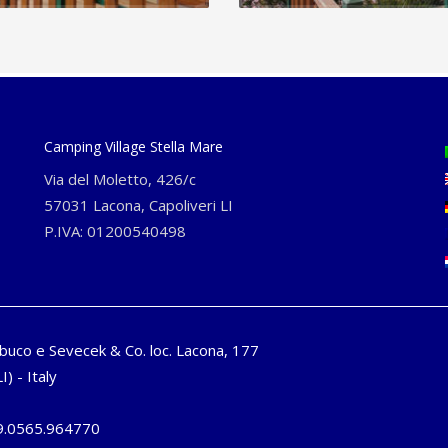
Camping Village Stella Mare
Via del Moletto, 426/c
57031 Lacona, Capoliveri LI
P.IVA: 01200540498
buco e Sevecek & Co. loc. Lacona, 177
I) - Italy
9.0565.964770