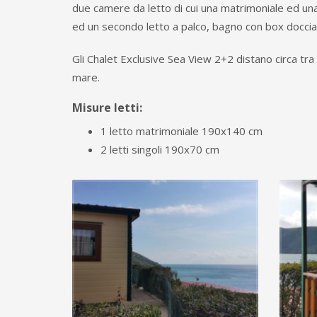
due camere da letto di cui una matrimoniale ed una
ed un secondo letto a palco, bagno con box doccia
Gli Chalet Exclusive Sea View 2+2 distano circa tra 
mare.
Misure letti:
1 letto matrimoniale 190x140 cm
2 letti singoli 190x70 cm