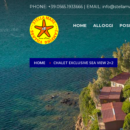
PHONE:
+39.0565.1933666
| EMAIL:
info@stellama
HOME
ALLOGGI
POS
HOME
CHALET EXCLUSIVE SEA VIEW 2+2