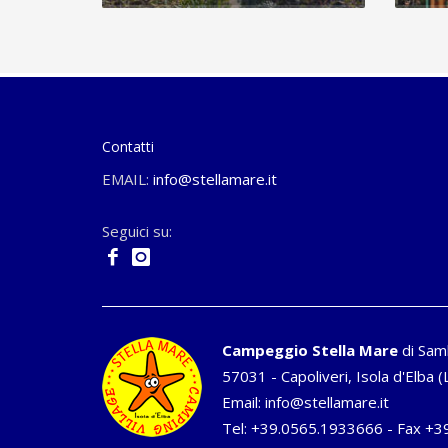
Contatti
EMAIL:
info@stellamare.it
Seguici su:
Campeggio Stella Mare
di Sam
57031 - Capoliveri, Isola d'Elba (L
Email:
info@stellamare.it
Tel:
+39.0565.1933666
- Fax +3