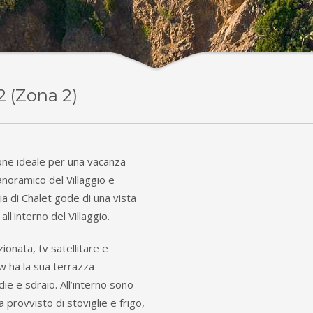
2 (Zona 2)
one ideale per una vacanza
anoramico del Villaggio e
ia di Chalet gode di una vista
ll'interno del Villaggio.
ionata, tv satellitare e
w ha la sua terrazza
ie e sdraio. All’interno sono
provvisto di stoviglie e frigo,