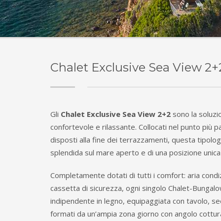
Chalet Exclusive Sea View 2+
Gli
Chalet Exclusive Sea View 2+2
sono la soluzi
confortevole e rilassante. Collocati nel punto più p
disposti alla fine dei terrazzamenti, questa tipolog
splendida sul mare aperto e di una posizione unica a
Completamente dotati di tutti i comfort: aria condiz
cassetta di sicurezza, ogni singolo Chalet-Bungalo
indipendente in legno, equipaggiata con tavolo, sed
formati da un’ampia zona giorno con angolo cottura 