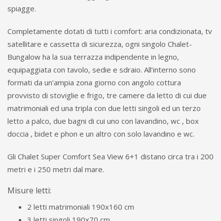
spiagge.
Completamente dotati di tutti i comfort: aria condizionata, tv
satellitare e cassetta di sicurezza, ogni singolo Chalet-
Bungalow ha la sua terrazza indipendente in legno,
equipaggiata con tavolo, sedie e sdraio. All’interno sono
formati da un’ampia zona giorno con angolo cottura
provvisto di stoviglie e frigo, tre camere da letto di cui due
matrimoniali ed una tripla con due letti singoli ed un terzo
letto a palco, due bagni di cui uno con lavandino, wc , box
doccia , bidet e phon e un altro con solo lavandino e wc.
Gli Chalet Super Comfort Sea View 6+1 distano circa tra i 200
metri e i 250 metri dal mare.
Misure letti:
2 letti matrimoniali 190x160 cm
3 letti singoli 190x70 cm