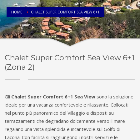
HOME
CHALET SUPER COMFORT SEA VIEW 6+1
Chalet Super Comfort Sea View 6+1
(Zona 2)
Gli
Chalet Super Comfort 6+1 Sea View
sono la soluzione
ideale per una vacanza confortevole e rilassante. Collocati
nel punto più panoramico del Villaggio e disposti su
terrazzamenti che degradano dolcemente verso il mare
regalano una vista splendida e incantevole sul Golfo di
Lacona. Con facilità si raggiungono i nostri servizi e le