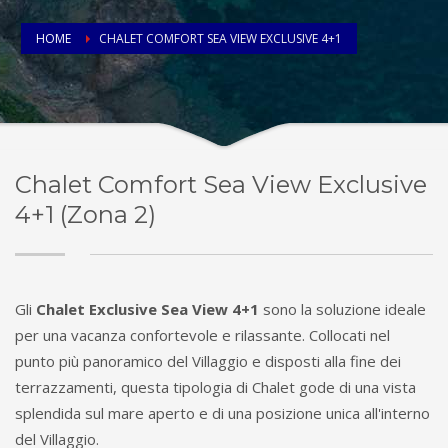
HOME
CHALET COMFORT SEA VIEW EXCLUSIVE 4+1
Chalet Comfort Sea View Exclusive
4+1 (Zona 2)
Gli
Chalet Exclusive Sea View 4+1
sono la soluzione ideale
per una vacanza confortevole e rilassante. Collocati nel
punto più panoramico del Villaggio e disposti alla fine dei
terrazzamenti, questa tipologia di Chalet gode di una vista
splendida sul mare aperto e di una posizione unica all'interno
del Villaggio.