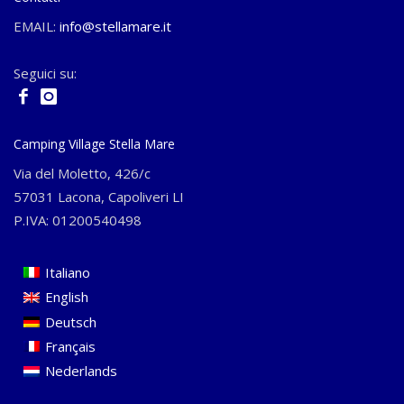
EMAIL:
info@stellamare.it
Seguici su:
Camping Village Stella Mare
Via del Moletto, 426/c
57031 Lacona, Capoliveri LI
P.IVA: 01200540498
Italiano
English
Deutsch
Français
Nederlands