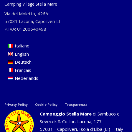
Camping Village Stella Mare
Via del Moletto, 426/c
57031 Lacona, Capoliveri LI
P.IVA: 01200540498
Italiano
English
Deutsch
Français
Nederlands
Privacy Policy
Cookie Policy
Trasparenza
Campeggio Stella Mare
di Sambuco e
Sevecek & Co. loc. Lacona, 177
57031 - Capoliveri, Isola d'Elba (LI) - Italy