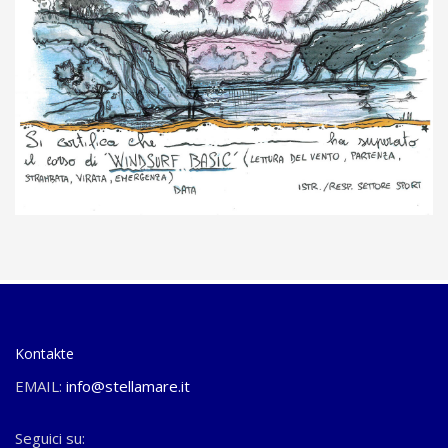
Kontakte
EMAIL:
info@stellamare.it
Seguici su: