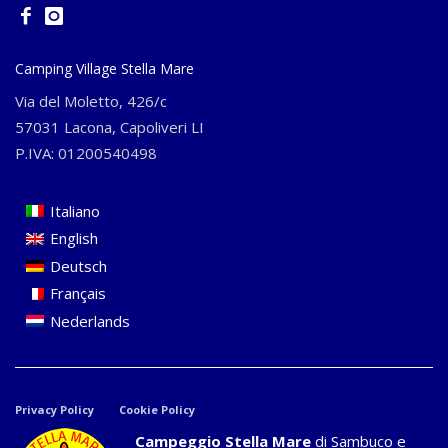
Camping Village Stella Mare
Via del Moletto, 426/c
57031 Lacona, Capoliveri LI
P.IVA: 01200540498
Italiano
English
Deutsch
Français
Nederlands
Privacy Policy
Cookie Policy
Campeggio Stella Mare
di Sambuco e