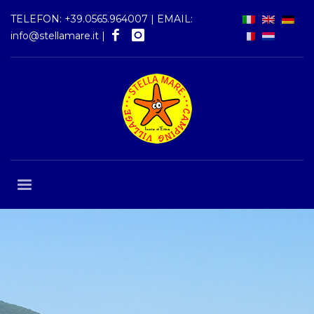
TELEFON:
+39.0565.964007
| EMAIL:
info@stellamare.it
|