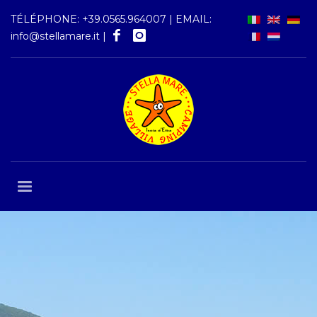
TÉLÉPHONE:
+39.0565.964007
| EMAIL:
info@stellamare.it
|