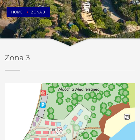
HOME
ZONA 3
Zona 3