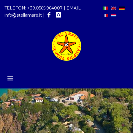
TELEFON:
+39.0565.964007
| EMAIL:
info@stellamare.it
|