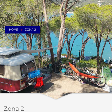
HOME
ZONA 2
Zona 2