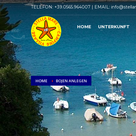
TELEFON:
+39.0565.964007
| EMAIL:
info@stella
HOME
UNTERKUNFT
HOME
BOJEN ANLEGEN