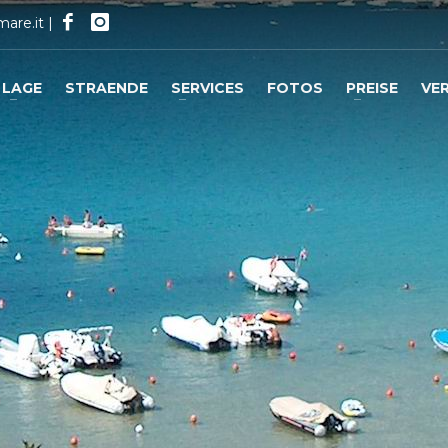
mare.it
|
LAGE
STRAENDE
SERVICES
FOTOS
PREISE
VE