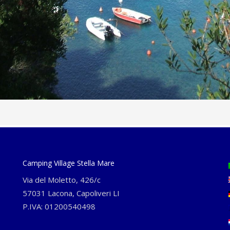
Camping Village Stella Mare
Via del Moletto, 426/c
57031 Lacona, Capoliveri LI
P.IVA: 01200540498