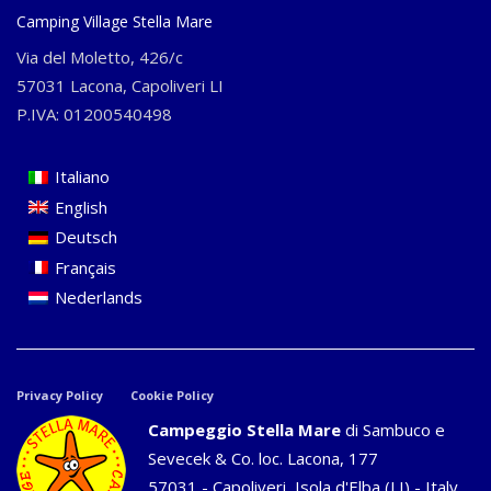
Camping Village Stella Mare
Via del Moletto, 426/c
57031 Lacona, Capoliveri LI
P.IVA: 01200540498
Italiano
English
Deutsch
Français
Nederlands
Privacy Policy
Cookie Policy
Campeggio Stella Mare
di Sambuco e
Sevecek & Co. loc. Lacona, 177
57031 - Capoliveri, Isola d'Elba (LI) - Italy